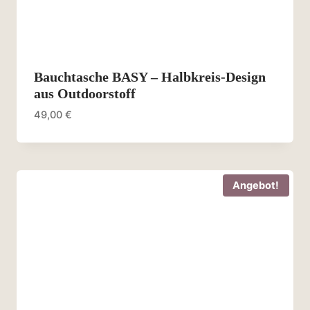
Bauchtasche BASY – Halbkreis-Design
aus Outdoorstoff
49,00
€
Angebot!